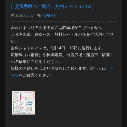
交通手段のご案内（無料シャトルバス）
2019.08.30
お知らせ
寒河江まつりの会場周辺には駐車場がございません。
ＪＲ左沢線、路線バス、無料シャトルバスをご活用くださ
い。
無料シャトルバスは、9月14日・15日に運行します。
流鏑馬（八幡宮）や神輿鑑賞、出店広場・露店市（駅前）
への移動にご利用ください。
皆様のお越しを心よりお待ちしております。詳しくは、
こ
ちら
をご確認ください。