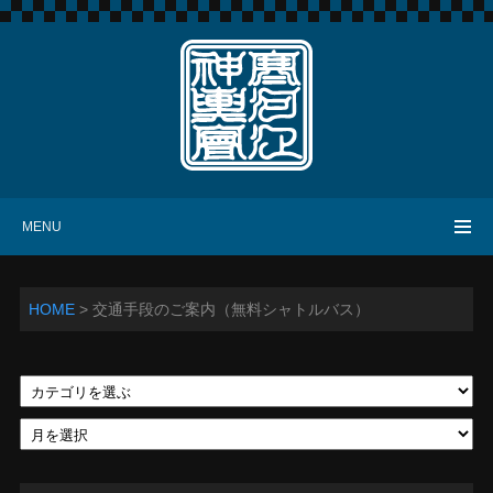
寒河江神輿會
MENU
HOME
>
交通手段のご案内（無料シャトルバス）