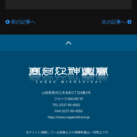
前の記事へ
次の記事へ
山形県寒河江市本町2丁目8番3号
フローラSAGAE 5F
TEL.0237-85-6052
FAX.0237-85-6050
https://www.sagaemikoshi.jp
当サイトに掲載している画像などの無断転載は一切禁止です。