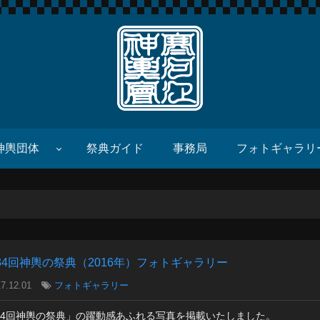
寒河江神輿會
神輿団体
祭典ガイド
事務局
フォトギャラリ
34回神輿の祭典（2016年）フォトギャラリー
7.12.01
フォトギャラリー
34回神輿の祭典」の躍動感あふれる写真を掲載いたしました。