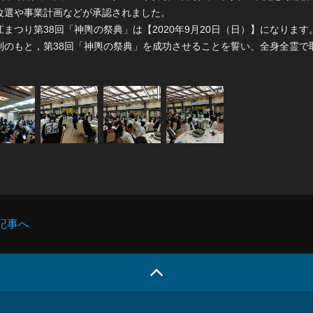
改選や事業計画などが承認されました。
江まつり第38回「神輿の祭典」は【2020年9月20日（日）】になります
制のもと，第38回「神輿の祭典」を成功させることを誓い、全身全霊で
記事へ