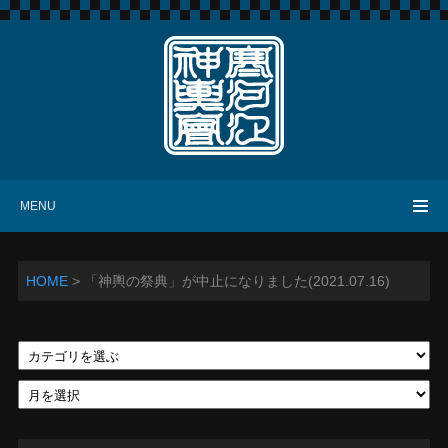
寒河江神輿會
MENU
HOME
>
「神輿の祭典」が中止になりました(2021.07.16)