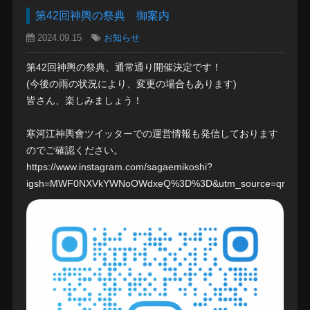
第42回神輿の祭典 御案内
2024.09.15
お知らせ
第42回神輿の祭典、通常通り開催決定です！
(今後の雨の状況により、変更の場合もあります)
皆さん、楽しみましょう！
寒河江神輿會ツイッターでの運営情報も発信しております
のでご確認ください。
https://www.instagram.com/sagaemikoshi?
igsh=MWF0NXVkYWNoOWdxeQ%3D%3D&utm_source=qr